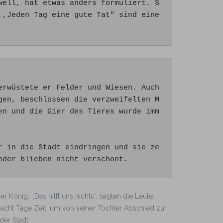
well, hat etwas anders formuliert. S
,Jeden Tag eine gute Tat" sind eine 
rwüstete er Felder und Wiesen. Auch 
gen, beschlossen die verzweifelten M
en und die Gier des Tieres wurde imm
r in die Stadt eindringen und sie ze
nder blieben nicht verschont.
 König. ,,Das hilft uns nichts“, sagten die Leute.
acht Tage Zeit, um von seiner Tochter Abschied zu
der Stadt.