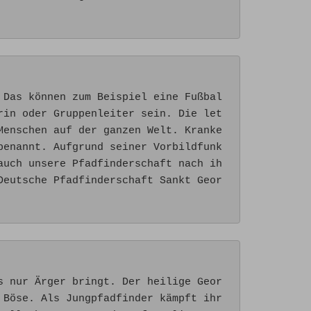
 Das können zum Beispiel eine Fußbal
rin oder Gruppenleiter sein. Die let
Menschen auf der ganzen Welt. Kranke
benannt. Aufgrund seiner Vorbildfunk
auch unsere Pfadfinderschaft nach ih
Deutsche Pfadfinderschaft Sankt Geor
s nur Ärger bringt. Der heilige Geor
Böse. Als Jungpfadfinder kämpft ihr 