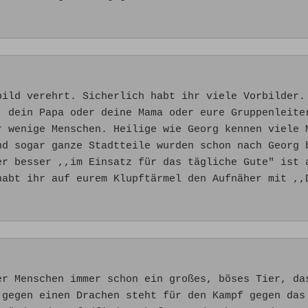
bild verehrt. Sicherlich habt ihr viele Vorbilder.
, dein Papa oder deine Mama oder eure Gruppenleite
r wenige Menschen. Heilige wie Georg kennen viele 
nd sogar ganze Stadtteile wurden schon nach Georg 
er besser ,,im Einsatz für das tägliche Gute" ist 
habt ihr auf eurem Klupftärmel den Aufnäher mit ,,
er Menschen immer schon ein großes, böses Tier, da
 gegen einen Drachen steht für den Kampf gegen das 