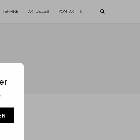
TERMINE
AKTUELLES
KONTAKT
er
v
EN