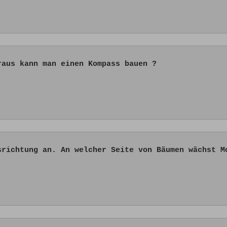
raus kann man einen Kompass bauen ?
srichtung an. An welcher Seite von Bäumen wächst M