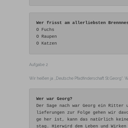
Wer frisst am allerliebsten Brennne
O Fuchs

O Raupen 

Aufgabe 2
Wir heißen ja ,,Deutsche Pfadfinderschaft St.Georg“. 
Wer war Georg?
Der Sage nach war Georg ein Ritter 
lieferungen zur Folge gehen wir dav
ge her ist, kann das natürlich kein
stag. Hierwird dem Leben und Wirken