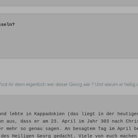
sseln?
Wisst ihr denn eigentlich wer dieser Georg war ? Und warum er heilig i
und lebte in Kappadokien (das liegt in der heutige
on aus, dass er am 23. April im Jahr 303 nach Chri
er mehr so genau sagen. An besagtem Tag im April b
 des Heiligen Georg gedacht. Viele von euch machen