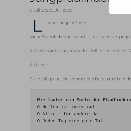
1. Juli 20201. Juli 2020
L
iebe Jungpfadfinder,
wir hoffen natürlich auch euch ist es in den vergan
Ab heute wird es auch von den Juffi-Leitern regelmäß
Aufgabe 1
Bist du fit genug, die kommenden Fragen rund um die
Wie lautet ein Motto der Pfadfinder
O Helfen ist immer gut 

O Allzeit für andere da

O Jeden Tag eine gute Tat