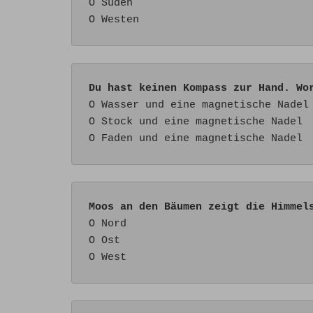
O Süden

O Westen 
Du hast keinen Kompass zur Hand. Wo
O Wasser und eine magnetische Nadel

O Stock und eine magnetische Nadel 

O Faden und eine magnetische Nadel
Moos an den Bäumen zeigt die Himmel
O Nord 

O Ost

O West