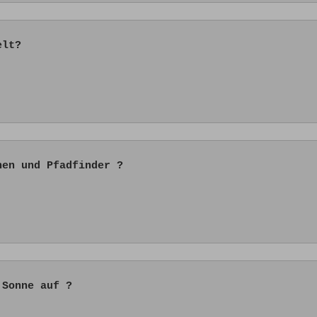
elt?
nen und Pfadfinder ?
 Sonne auf ?