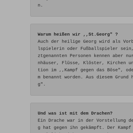
n.
Warum heißen wir ,,St.Georg" ?
Auch der heilige Georg wird als Vor
lspielerin oder Fußballspieler sein
ztgenannten Personen kennen aber nu
nhäuser, Flüsse, Klöster, Kirchen u
tion im ,,Kampf gegen das Böse", od
m benannt worden. Aus diesem Grund 
g".
Und was ist mit dem Drachen?
Ein Drache war in der Vorstellung d
g hat gegen ihn gekämpft. Der Kampf