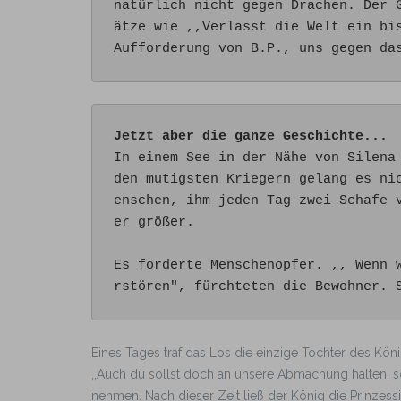
natürlich nicht gegen Drachen. Der 
ätze wie ,,Verlasst die Welt ein bi
Aufforderung von B.P., uns gegen da
Jetzt aber die ganze Geschichte...
In einem See in der Nähe von Silena
den mutigsten Kriegern gelang es ni
enschen, ihm jeden Tag zwei Schafe 
er größer.

Es forderte Menschenopfer. ,, Wenn 
rstören", fürchteten die Bewohner. 
Eines Tages traf das Los die einzige Tochter des Königs
,,Auch du sollst doch an unsere Abmachung halten, 
nehmen. Nach dieser Zeit ließ der König die Prinzess