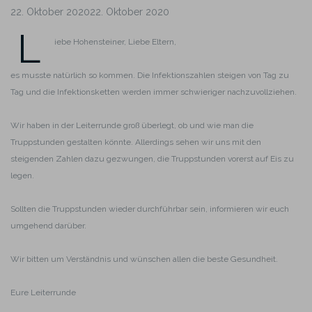
22. Oktober 202022. Oktober 2020
L
iebe Hohensteiner, Liebe Eltern,
es musste natürlich so kommen. Die Infektionszahlen steigen von Tag zu
Tag und die Infektionsketten werden immer schwieriger nachzuvollziehen.
Wir haben in der Leiterrunde groß überlegt, ob und wie man die
Truppstunden gestalten könnte. Allerdings sehen wir uns mit den
steigenden Zahlen dazu gezwungen, die Truppstunden vorerst auf Eis zu
legen.
Sollten die Truppstunden wieder durchführbar sein, informieren wir euch
umgehend darüber.
Wir bitten um Verständnis und wünschen allen die beste Gesundheit.
Eure Leiterrunde